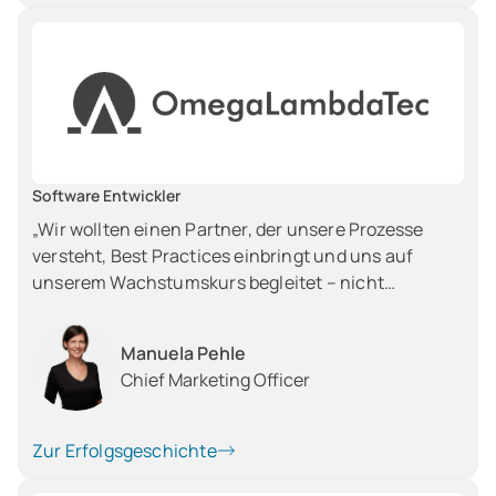
Software Entwickler
„Wir wollten einen Partner, der unsere Prozesse
versteht, Best Practices einbringt und uns auf
unserem Wachstumskurs begleitet – nicht
irgendein Ticketsystem, bei dem man tagelang auf
Antworten wartet.“
Manuela Pehle
Chief Marketing Officer
Zur Erfolgsgeschichte