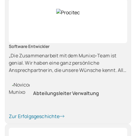
Software Entwickler
„Die Zusammenarbeit mit dem Munixo-Team ist
genial. Wir haben eine ganz persönliche
Ansprechpartnerin, die unsere Wünsche kennt. Alle
zwei Wochen klären wir im Sparring, was wir noch
verbessern können. Neue Ideen werden schnell
umgesetzt.“
Abteilungsleiter Verwaltung
Zur Erfolgsgeschichte