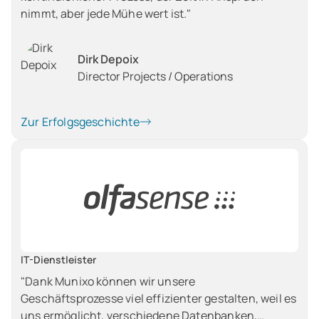
nimmt, aber jede Mühe wert ist."
Dirk Depoix
Director Projects / Operations
Zur Erfolgsgeschichte
IT-Dienstleister
"Dank Munixo können wir unsere
Geschäftsprozesse viel effizienter gestalten, weil es
uns ermöglicht, verschiedene Datenbanken,