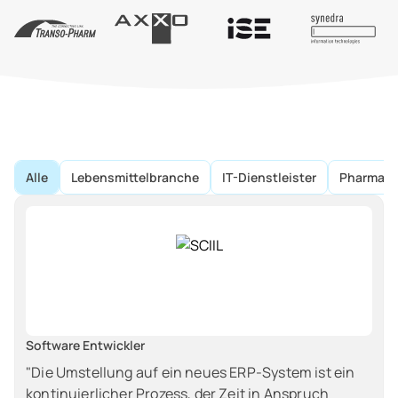
Alle
Lebensmittelbranche
IT-Dienstleister
Pharma-
Software Entwickler
"Die Umstellung auf ein neues ERP-System ist ein
kontinuierlicher Prozess, der Zeit in Anspruch