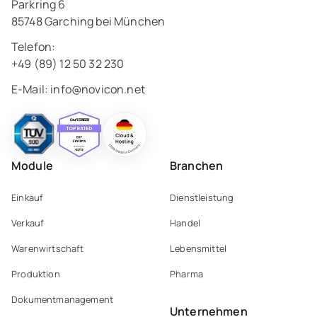
Parkring 6
85748 Garching bei München
Telefon:
+49 (89) 12 50 32 230
E-Mail:
info@novicon.net
Module
Branchen
Einkauf
Dienstleistung
Verkauf
Handel
Warenwirtschaft
Lebensmittel
Produktion
Pharma
Dokumentmanagement
Unternehmen