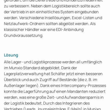
gefordert, um die Liefertreue und Kundenzufriedenheit
zu verbessern. Neben dem Logistikbereich sollte auch
der Vertrieb in ein einheitliches System eingebunden
werden. Verschiedene Insellösungen, Excel-Listen und
Netzlaufwerk-Ordnern sollten abgelöst werden. Als
klassischer Händler war eine EDI-Anbindung
Grundvoraussetzung.
Lösung
Alle Lager- und Logistikprozesse werden all umfänglich
im Munxio Standard abgebildet. Dank der
Lagerplatzverwaltung hat Schäfer jetzt einen besseren
Überblick und auch Zugriff auf Bestände (die z. B. im
Außenlager liegen). Dank eines Intercompany-Prozesses
konnte die Lagerführung auf einen Mandanten reduziert
werden, was eine große Zeit- und Aufwandsersparnis in
der Logistik bedeutet. Durch das Integrieren des
Vertriebes (Leads, Journaleinträge, E-Mails) in Munixo