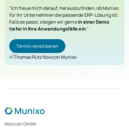
"Ich freue mich darauf, herauszufinden, ob Munixo
für Ihr Unternehmen die passende ERP-Lösung ist.
Falls es passt, steigen wir gerne
in einer Demo
tiefer in Ihre Anwendungsfälle ein
."
Termin vereinbaren
Termin vereinbaren
Thomas Rütz
CSO Novicon
Novicon GmbH