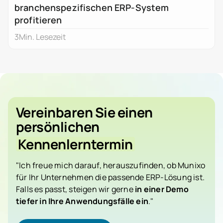
branchenspezifischen ERP-System
profitieren
3
Min. Lesezeit
Vereinbaren Sie einen
persönlichen
Kennenlerntermin
"Ich freue mich darauf, herauszufinden, ob Munixo
für Ihr Unternehmen die passende ERP-Lösung ist.
Falls es passt, steigen wir gerne
in einer Demo
tiefer in Ihre Anwendungsfälle ein
."