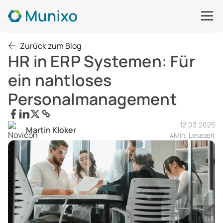
Zurück zum Blog
HR in ERP Systemen: Für
ein nahtloses
Personalmanagement
12.03.2025
Martin Kloker
4
Min. Lesezeit