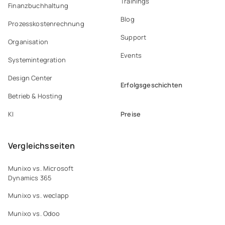
Trainings
Finanzbuchhaltung
Blog
Prozesskostenrechnung
Support
Organisation
Events
Systemintegration
Design Center
Erfolgsgeschichten
Betrieb & Hosting
Preise
KI
Vergleichsseiten
Munixo vs. Microsoft
Dynamics 365
Munixo vs. weclapp
Munixo vs. Odoo