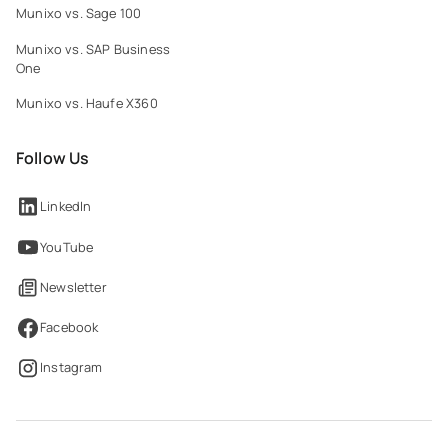
Munixo vs. Sage 100
Munixo vs. SAP Business
One
Munixo vs. Haufe X360
Follow Us
LinkedIn
YouTube
Newsletter
Facebook
Instagram