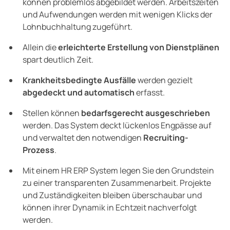
können problemlos abgebildet werden. Arbeitszeiten
und Aufwendungen werden mit wenigen Klicks der
Lohnbuchhaltung zugeführt.
Allein die
erleichterte Erstellung von Dienstplänen
spart deutlich Zeit.
Krankheitsbedingte Ausfälle
werden gezielt
abgedeckt und automatisch
erfasst.
Stellen können
bedarfsgerecht ausgeschrieben
werden. Das System deckt lückenlos Engpässe auf
und verwaltet den notwendigen
Recruiting-
Prozess
.
Mit einem HR ERP System legen Sie den Grundstein
zu einer transparenten Zusammenarbeit. Projekte
und Zuständigkeiten bleiben überschaubar und
können ihrer Dynamik in Echtzeit nachverfolgt
werden.