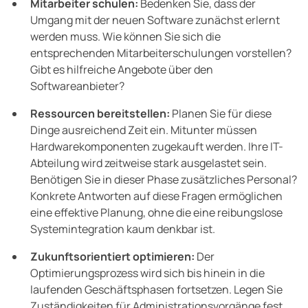
Mitarbeiter schulen:
Bedenken Sie, dass der
Umgang mit der neuen Software zunächst erlernt
werden muss. Wie können Sie sich die
entsprechenden Mitarbeiterschulungen vorstellen?
Gibt es hilfreiche Angebote über den
Softwareanbieter?
Ressourcen bereitstellen:
Planen Sie für diese
Dinge ausreichend Zeit ein. Mitunter müssen
Hardwarekomponenten zugekauft werden. Ihre IT-
Abteilung wird zeitweise stark ausgelastet sein.
Benötigen Sie in dieser Phase zusätzliches Personal?
Konkrete Antworten auf diese Fragen ermöglichen
eine effektive Planung, ohne die eine reibungslose
Systemintegration kaum denkbar ist.
Zukunftsorientiert optimieren:
Der
Optimierungsprozess wird sich bis hinein in die
laufenden Geschäftsphasen fortsetzen. Legen Sie
Zuständigkeiten für Administrationsvorgänge fest.