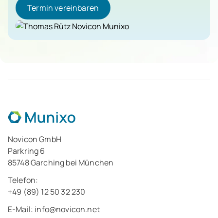
Termin vereinbaren
Termin vereinbaren
Thomas Rütz
CSO Novicon
Novicon GmbH
Parkring 6
85748 Garching bei München
Telefon:
+49 (89) 12 50 32 230
E-Mail:
info@novicon.net