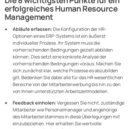
Die 8 wichtigsten Punkte für ein
erfolgreiches Human Resource
Management
Abläufe erfassen:
Die Konfiguration der HR-
Optionen eines ERP-Systems ist ein äußerst
individueller Prozess. Ihr System muss die
vorherrschenden Bedingungen gezielt abbilden
können. Dies setzt eine konkrete Analyse der
vorherrschenden Bedingungen voraus. Machen Sie
sich zunächst klar, welche Prozesse es abzubilden
gilt. Bedenken Sie dabei alle für das HR wesentlichen
Bereiche von der Mitarbeiterwerbung bis hin zu den
von Ihnen unterstützten Arbeitszeitmodellen.
Feedback einholen:
Vergessen Sie nicht, zuständige
Mitarbeiter wie Personalmanager und angehörige
des Mitarbeiterstammes in diese Überlegungen mit
einzubeziehen. Hier erhalten Sie wertvolle