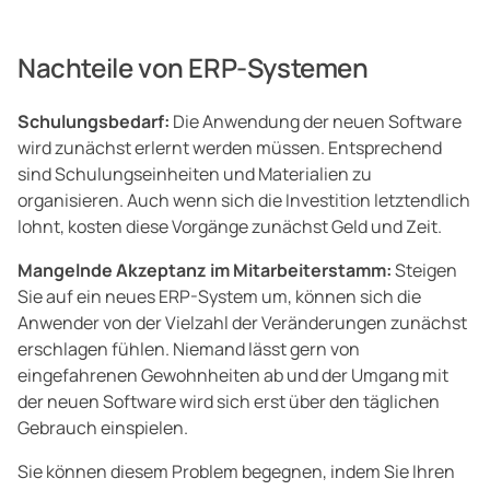
Nachteile von ERP-Systemen
Schulungsbedarf:
Die Anwendung der neuen Software
wird zunächst erlernt werden müssen. Entsprechend
sind Schulungseinheiten und Materialien zu
organisieren. Auch wenn sich die Investition letztendlich
lohnt, kosten diese Vorgänge zunächst Geld und Zeit.
Mangelnde Akzeptanz im Mitarbeiterstamm:
Steigen
Sie auf ein neues ERP-System um, können sich die
Anwender von der Vielzahl der Veränderungen zunächst
erschlagen fühlen. Niemand lässt gern von
eingefahrenen Gewohnheiten ab und der Umgang mit
der neuen Software wird sich erst über den täglichen
Gebrauch einspielen.
Sie können diesem Problem begegnen, indem Sie Ihren