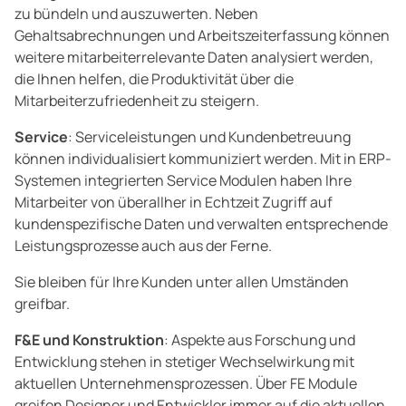
zu bündeln und auszuwerten. Neben
Gehaltsabrechnungen und Arbeitszeiterfassung können
weitere mitarbeiterrelevante Daten analysiert werden,
die Ihnen helfen, die Produktivität über die
Mitarbeiterzufriedenheit zu steigern.
Service
: Serviceleistungen und Kundenbetreuung
können individualisiert kommuniziert werden. Mit in ERP-
Systemen integrierten Service Modulen haben Ihre
Mitarbeiter von überallher in Echtzeit Zugriff auf
kundenspezifische Daten und verwalten entsprechende
Leistungsprozesse auch aus der Ferne.
Sie bleiben für Ihre Kunden unter allen Umständen
greifbar.
F&E und Konstruktion
: Aspekte aus Forschung und
Entwicklung stehen in stetiger Wechselwirkung mit
aktuellen Unternehmensprozessen. Über FE Module
greifen Designer und Entwickler immer auf die aktuellen