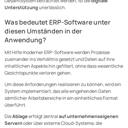
Gesamtsystem betrachtet werden, ist die
digitale
Unterstützung
unerlässlich.
Was bedeutet ERP-Software unter
diesen Umständen in der
Anwendung?
Mit Hilfe moderner ERP-Software werden Prozesse
zueinander ins Verhältnis gesetzt und Daten auf ihre
inhaltlichen Aspekte hin gefiltert, ohne dass wesentliche
Gesichtspunkte verloren gehen.
Um diese Anforderungen realisieren zu können, wird ein
System implementiert, das alle eingehenden Daten
sämtlicher Arbeitsbereiche in ein einheitliches Format
überführt.
Die
Ablage
erfolgt zentral
auf unternehmenseigenen
Servern
oder über externe Cloud-Systeme, die