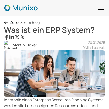
Zurück zum Blog
Was ist ein ERP System?
28.01.2025
Martin Kloker
9
Min. Lesezeit
Innerhalb eines Enterprise Ressource Planning Systems
werden alle betriebseigenen Ressourcen erfasst und