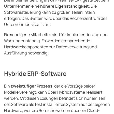
Die Implementierung als On-Premise-ERP gestattet dem
Unternehmen eine
höhere Eigenständigkeit
. Die
Softwaresteuerung kann zu großen Teilen intern
erfolgen. Das System wird über das Rechenzentrum des
Unternehmens realisiert.
Firmeneigene Mitarbeiter sind für Implementierung und
Wartung zuständig. Es werden entsprechende
Hardwarekomponenten zur Datenverwaltung und
Ausführung notwendig.
Hybride ERP-Software
Ein
zweistufiger Prozess
, der die Vorzüge beider
Modelle vereinigt, kann über Hybridsysteme realisiert
werden. Mit diesen Lösungen befindet sich nur ein Teil
der Software als fest installiertes System auf der eigenen
Hardware, weitere Bereiche werden über ein Cloud-