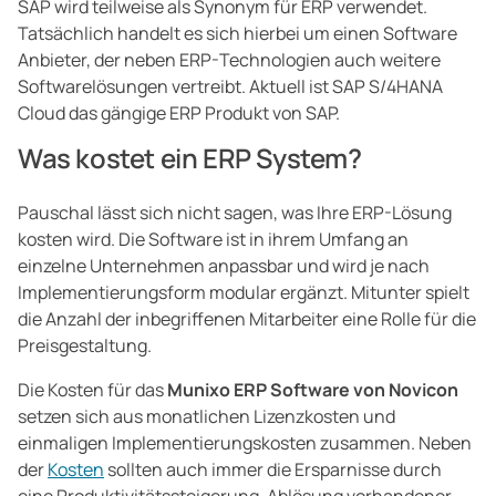
SAP wird teilweise als Synonym für ERP verwendet.
Tatsächlich handelt es sich hierbei um einen Software
Anbieter, der neben ERP-Technologien auch weitere
Softwarelösungen vertreibt. Aktuell ist SAP S/4HANA
Cloud das gängige ERP Produkt von SAP.
Was kostet ein ERP System?
Pauschal lässt sich nicht sagen, was Ihre ERP-Lösung
kosten wird. Die Software ist in ihrem Umfang an
einzelne Unternehmen anpassbar und wird je nach
Implementierungsform modular ergänzt. Mitunter spielt
die Anzahl der inbegriffenen Mitarbeiter eine Rolle für die
Preisgestaltung.
Die Kosten für das
Munixo ERP Software von Novicon
setzen sich aus monatlichen Lizenzkosten und
einmaligen Implementierungskosten zusammen. Neben
der
Kosten
sollten auch immer die Ersparnisse durch