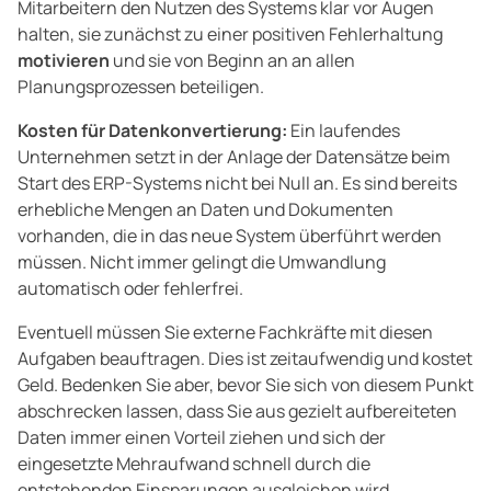
Mitarbeitern den Nutzen des Systems klar vor Augen
halten, sie zunächst zu einer positiven Fehlerhaltung
motivieren
und sie von Beginn an an allen
Planungsprozessen beteiligen.
Kosten für Datenkonvertierung:
Ein laufendes
Unternehmen setzt in der Anlage der Datensätze beim
Start des ERP-Systems nicht bei Null an. Es sind bereits
erhebliche Mengen an Daten und Dokumenten
vorhanden, die in das neue System überführt werden
müssen. Nicht immer gelingt die Umwandlung
automatisch oder fehlerfrei.
Eventuell müssen Sie externe Fachkräfte mit diesen
Aufgaben beauftragen. Dies ist zeitaufwendig und kostet
Geld. Bedenken Sie aber, bevor Sie sich von diesem Punkt
abschrecken lassen, dass Sie aus gezielt aufbereiteten
Daten immer einen Vorteil ziehen und sich der
eingesetzte Mehraufwand schnell durch die
entstehenden Einsparungen ausgleichen wird.