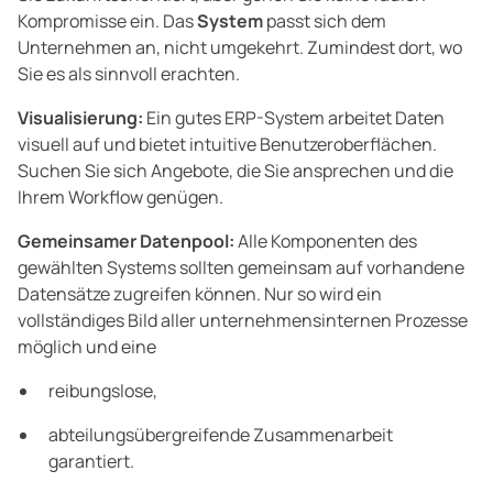
Kompromisse ein. Das
System
passt sich dem
Unternehmen an, nicht umgekehrt. Zumindest dort, wo
Sie es als sinnvoll erachten.
Visualisierung:
Ein gutes ERP-System arbeitet Daten
visuell auf und bietet intuitive Benutzeroberflächen.
Suchen Sie sich Angebote, die Sie ansprechen und die
Ihrem Workflow genügen.
Gemeinsamer Datenpool:
Alle Komponenten des
gewählten Systems sollten gemeinsam auf vorhandene
Datensätze zugreifen können. Nur so wird ein
vollständiges Bild aller unternehmensinternen Prozesse
möglich und eine
reibungslose,
abteilungsübergreifende Zusammenarbeit
garantiert.