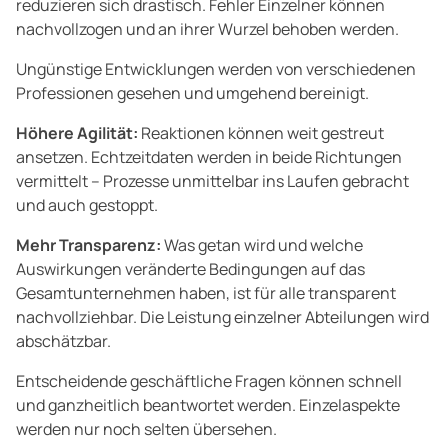
reduzieren sich drastisch. Fehler Einzelner können
nachvollzogen und an ihrer Wurzel behoben werden.
Ungünstige Entwicklungen werden von verschiedenen
Professionen gesehen und umgehend bereinigt.
Höhere Agilität:
Reaktionen können weit gestreut
ansetzen. Echtzeitdaten werden in beide Richtungen
vermittelt – Prozesse unmittelbar ins Laufen gebracht
und auch gestoppt.
Mehr Transparenz:
Was getan wird und welche
Auswirkungen veränderte Bedingungen auf das
Gesamtunternehmen haben, ist für alle transparent
nachvollziehbar. Die Leistung einzelner Abteilungen wird
abschätzbar.
Entscheidende geschäftliche Fragen können schnell
und ganzheitlich beantwortet werden. Einzelaspekte
werden nur noch selten übersehen.