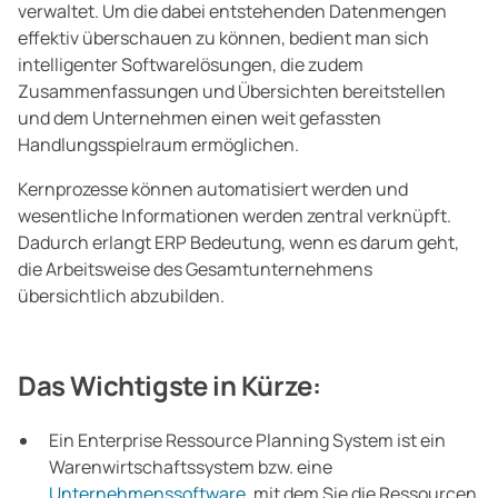
verwaltet. Um die dabei entstehenden Datenmengen
effektiv überschauen zu können, bedient man sich
intelligenter Softwarelösungen, die zudem
Zusammenfassungen und Übersichten bereitstellen
und dem Unternehmen einen weit gefassten
Handlungsspielraum ermöglichen.
Kernprozesse können automatisiert werden und
wesentliche Informationen werden zentral verknüpft.
Dadurch erlangt ERP Bedeutung, wenn es darum geht,
die Arbeitsweise des Gesamtunternehmens
übersichtlich abzubilden.
Das Wichtigste in Kürze:
Ein Enterprise Ressource Planning System ist ein
Warenwirtschaftssystem bzw. eine
Unternehmenssoftware
, mit dem Sie die Ressourcen