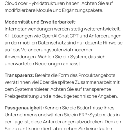
Cloud oder Hybridstrukturen haben. Achten Sie auf
modifizierbare Module und Ergänzungspakete.
Modernität und Erweiterbarkeit:
Internetanwendungen werden stetig weiterentwickelt.
KI- Lösungen wie OpenAI Chat CPT und Anforderungen
an den mobilen Datenschutz sind nur dezente Hinweise
auf das Veränderungspotenzial moderner
Anwendungen. Wählen Sie ein System, das sich
unerwarteten Neuerungen anpasst.
Transparenz:
Bereits die Form des Produktangebots
verrät Ihnen viel über die spätere Zusammenarbeit mit
dem Systemanbieter. Achten Sie auf transparente
Preisgestaltung und eindeutige technische Angaben.
Passgenauigkeit:
Kennen Sie die Bedürfnisse Ihres
Unternehmens und wählen Sie ein ERP-System, das in
der Lage ist, diese Anforderungen abzudecken. Denken
Sie zukunftsorientiert, aber gehen Sie keine faulen