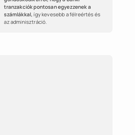
tranzakciók pontosan egyezzenek a
számlákkal,
így kevesebb a félreértés és
az adminisztráció.