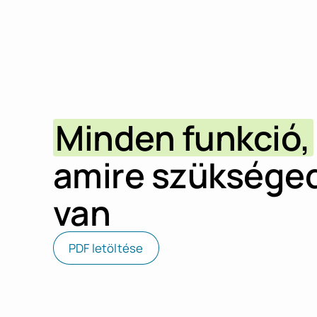
Minden funkció,
amire szüksége
van
PDF letöltése