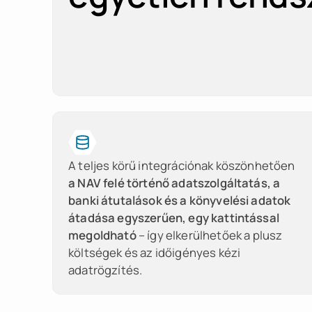
A teljes körű integrációnak köszönhetően
a NAV felé történő adatszolgáltatás, a
banki átutalások és a könyvelési adatok
átadása egyszerűen, egy kattintással
megoldható
– így elkerülhetőek a plusz
költségek és az időigényes kézi
adatrögzítés.