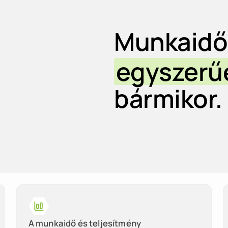
Munkaidő
egyszerű
bármikor.
A munkaidő és teljesítmény