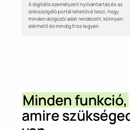
A digitális személyzeti nyilvántartás és az
önkiszolgáló portál lehetővé teszi, hogy
minden dolgozói adat rendezett, könnyen
elérhető és mindig friss legyen
Minden funkció,
amire szüksége