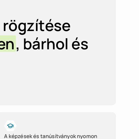
 rögzítése
en
, bárhol és
A képzések és tanúsítványok nyomon