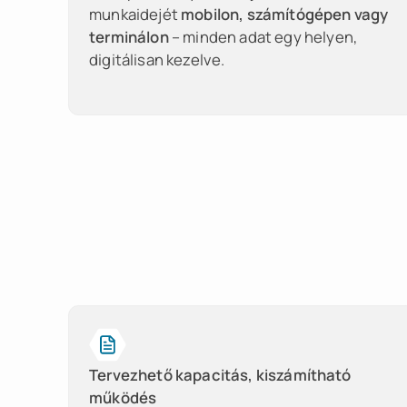
munkaidejét
mobilon, számítógépen vagy
terminálon
– minden adat egy helyen,
digitálisan kezelve.
Tervezhető kapacitás, kiszámítható
működés