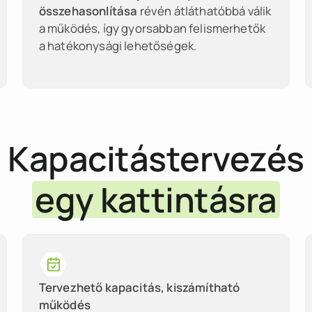
összehasonlítása
révén átláthatóbbá válik
a működés, így gyorsabban felismerhetők
a hatékonysági lehetőségek.
Kapacitástervezés
egy kattintásra
Tervezhető kapacitás, kiszámítható
működés