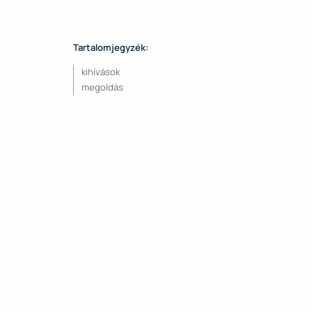
Tartalomjegyzék:
kihívások
megoldás