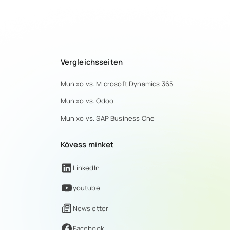
Vergleichsseiten
Munixo vs. Microsoft Dynamics 365
Munixo vs. Odoo
Munixo vs. SAP Business One
Kövess minket
LinkedIn
youtube
Newsletter
Facebook