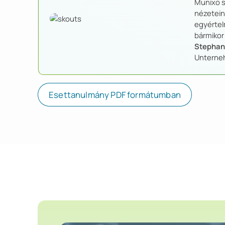
Munixo s
nézetein
egyértel
bármikor 
Stephan
Unterne
Esettanulmány PDF formátumban