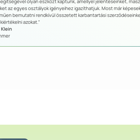
egítségével olyan eszközt kaptunk, amellyel jelentéseinket, masz
ket az egyes osztályok igényeihez igazíthatjuk. Most már képes
műen bemutatni rendkívül összetett karbantartási szerződéseinke
kiértékelni azokat.”
 Klein
hmer