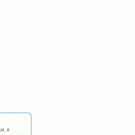
át. A