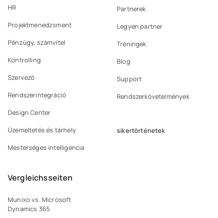
HR
Partnerek
Projektmenedzsment
Legyen partner
Pénzügy, számvitel
Tréningek
Kontrolling
Blog
Szervező
Support
Rendszerintegráció
Rendszerkövetelmények
Design Center
Üzemeltetés és tárhely
sikertörténetek
Mesterséges intelligencia
Vergleichsseiten
Munixo vs. Microsoft
Dynamics 365