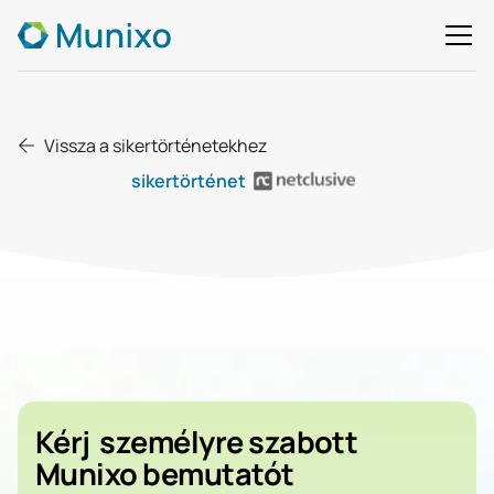
Vissza a sikertörténetekhez
sikertörténet
Kérj
személyre szabott
Munixo bemutatót