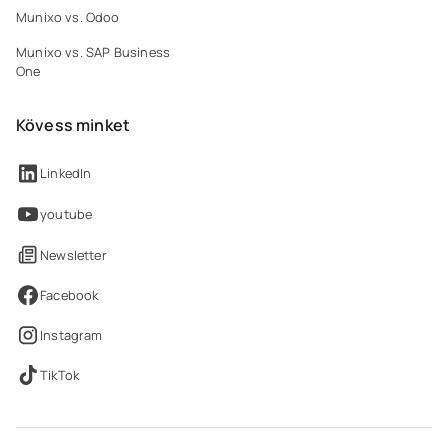
Munixo vs. Odoo
Munixo vs. SAP Business
One
Kövess minket
LinkedIn
youtube
Newsletter
Facebook
Instagram
TikTok