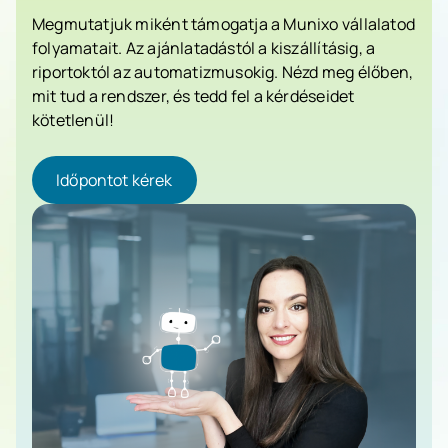
Megmutatjuk miként támogatja a Munixo vállalatod
folyamatait. Az ajánlatadástól a kiszállításig, a
riportoktól az automatizmusokig. Nézd meg élőben,
mit tud a rendszer, és tedd fel a kérdéseidet
kötetlenül!
Időpontot kérek
Időpontot kérek