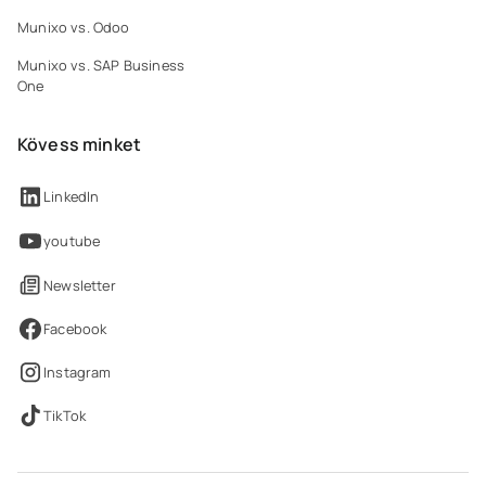
Munixo vs. Odoo
Munixo vs. SAP Business
One
Kövess minket
LinkedIn
youtube
Newsletter
Facebook
Instagram
TikTok