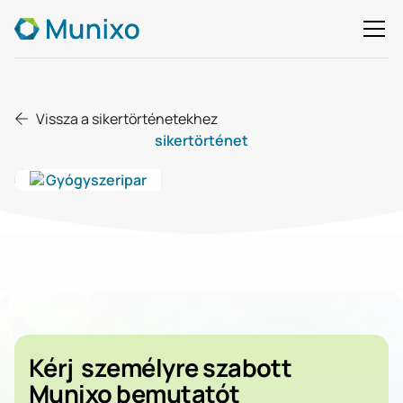
Vissza a sikertörténetekhez
sikertörténet
Gyógyszeripar
Kérj
személyre szabott
Munixo bemutatót