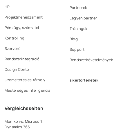
HR
Partnerek
Projektmenedzsment
Legyen partner
Pénzügy, számvitel
Tréningek
Kontrolling
Blog
Szervező
Support
Rendszerintegráció
Rendszerkövetelmények
Design Center
Üzemeltetés és tárhely
sikertörténetek
Mesterséges intelligencia
Vergleichsseiten
Munixo vs. Microsoft
Dynamics 365