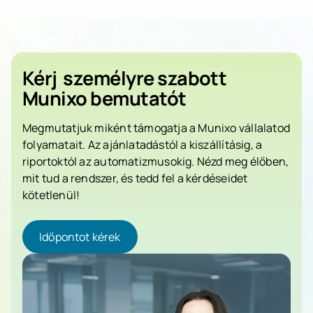
Kérj
személyre szabott
Munixo bemutatót
Megmutatjuk miként támogatja a Munixo vállalatod
folyamatait. Az ajánlatadástól a kiszállításig, a
riportoktól az automatizmusokig. Nézd meg élőben,
mit tud a rendszer, és tedd fel a kérdéseidet
kötetlenül!
Időpontot kérek
Időpontot kérek