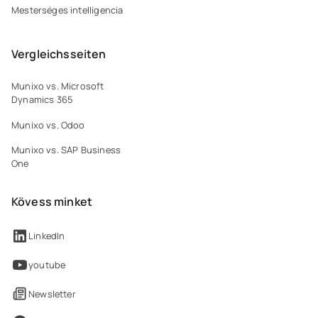
Mesterséges intelligencia
Vergleichsseiten
Munixo vs. Microsoft
Dynamics 365
Munixo vs. Odoo
Munixo vs. SAP Business
One
Kövess minket
LinkedIn
youtube
Newsletter