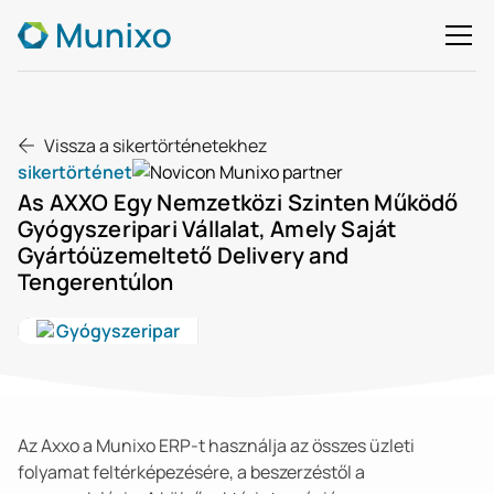
Vissza a sikertörténetekhez
sikertörténet
As AXXO Egy Nemzetközi Szinten Működő
Gyógyszeripari Vállalat, Amely Saját
Gyártóüzemeltető Delivery and
Tengerentúlon
Gyógyszeripar
Az Axxo a Munixo ERP-t használja az összes üzleti
folyamat feltérképezésére, a beszerzéstől a