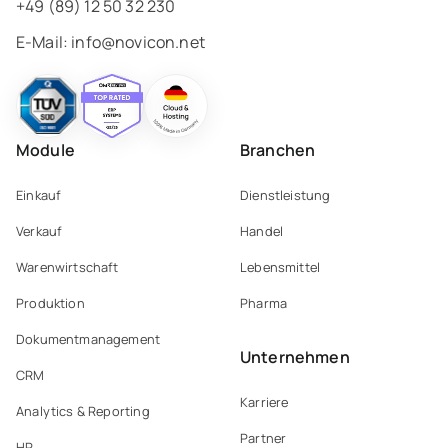
+49 (89) 12 50 32 230
E-Mail:
info@novicon.net
Module
Branchen
Einkauf
Dienstleistung
Verkauf
Handel
Warenwirtschaft
Lebensmittel
Produktion
Pharma
Dokumentmanagement
Unternehmen
CRM
Karriere
Analytics & Reporting
Partner
HR