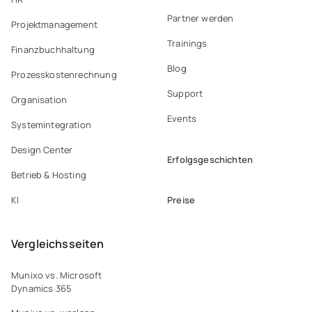
Partner werden
Projektmanagement
Trainings
Finanzbuchhaltung
Blog
Prozesskostenrechnung
Support
Organisation
Events
Systemintegration
Design Center
Erfolgsgeschichten
Betrieb & Hosting
Preise
KI
Vergleichsseiten
Munixo vs. Microsoft
Dynamics 365