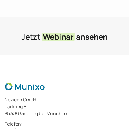
Jetzt
Webinar
ansehen
Novicon GmbH
Parkring 6
85748 Garching bei München
Telefon: