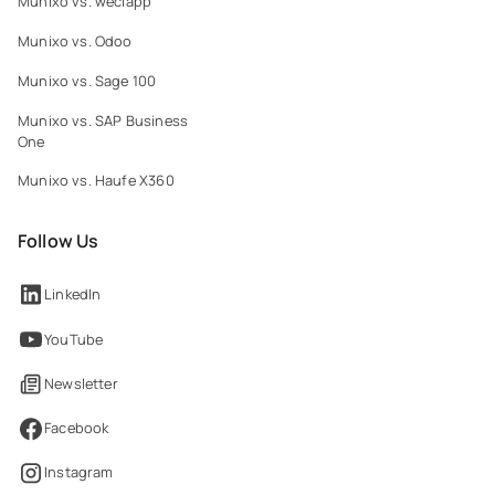
Munixo vs. weclapp
Munixo vs. Odoo
Munixo vs. Sage 100
Munixo vs. SAP Business
One
Munixo vs. Haufe X360
Follow Us
LinkedIn
YouTube
Newsletter
Facebook
Instagram