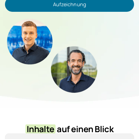
Aufzeichnung
Aufzeichnung
Inhalte
auf einen Blick