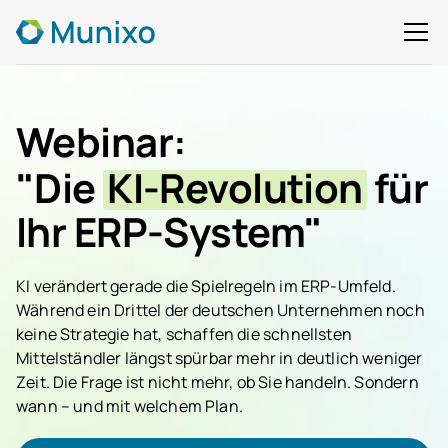
Webinar:
"Die
KI-Revolution
für
Ihr ERP-System"
KI verändert gerade die Spielregeln im ERP-Umfeld.
Während ein Drittel der deutschen Unternehmen noch
keine Strategie hat, schaffen die schnellsten
Mittelständler längst spürbar mehr in deutlich weniger
Zeit. Die Frage ist nicht mehr, ob Sie handeln. Sondern
wann – und mit welchem Plan.