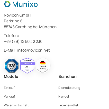
Novicon GmbH
Parkring 6
85748 Garching bei München
Telefon:
+49 (89) 12 50 32 230
E-Mail:
info@novicon.net
Module
Branchen
Einkauf
Dienstleistung
Verkauf
Handel
Warenwirtschaft
Lebensmittel