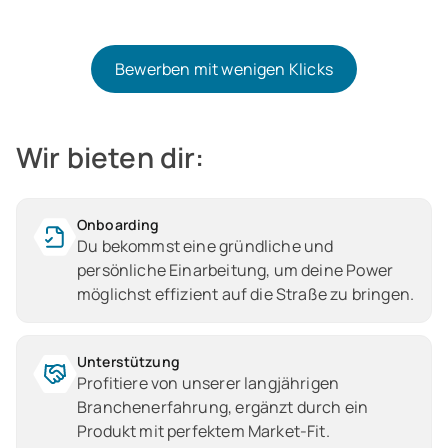
Bewerben mit wenigen Klicks
Bewerben mit wenigen Klicks
Wir bieten dir:
Onboarding
Du bekommst eine gründliche und
persönliche Einarbeitung, um deine Power
möglichst effizient auf die Straße zu bringen.
Unterstützung
Profitiere von unserer langjährigen
Branchenerfahrung, ergänzt durch ein
Produkt mit perfektem Market-Fit.