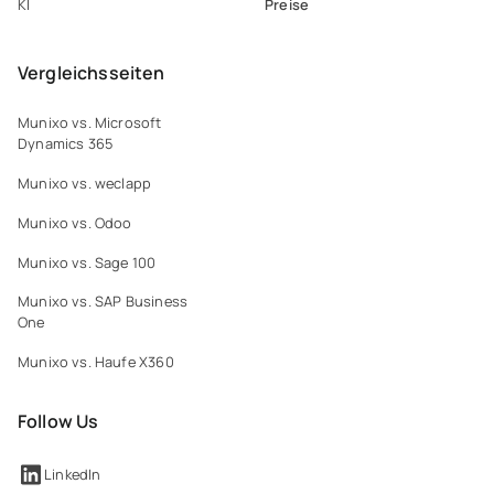
Preise
KI
Vergleichsseiten
Munixo vs. Microsoft
Dynamics 365
Munixo vs. weclapp
Munixo vs. Odoo
Munixo vs. Sage 100
Munixo vs. SAP Business
One
Munixo vs. Haufe X360
Follow Us
LinkedIn