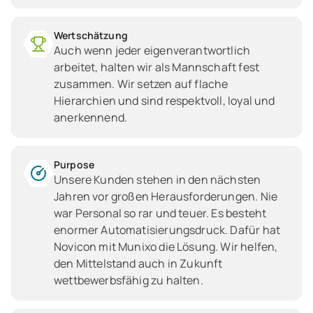
Wertschätzung
Auch wenn jeder eigenverantwortlich
arbeitet, halten wir als Mannschaft fest
zusammen. Wir setzen auf flache
Hierarchien und sind respektvoll, loyal und
anerkennend.
Purpose
Unsere Kunden stehen in den nächsten
Jahren vor großen Herausforderungen. Nie
war Personal so rar und teuer. Es besteht
enormer Automatisierungsdruck. Dafür hat
Novicon mit Munixo die Lösung. Wir helfen,
den Mittelstand auch in Zukunft
wettbewerbsfähig zu halten.