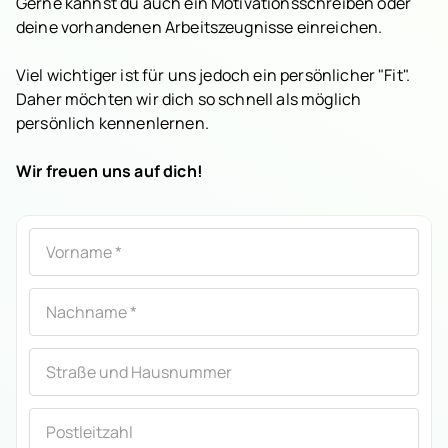
Gerne kannst du auch ein Motivationsschreiben oder
deine vorhandenen Arbeitszeugnisse einreichen.
Viel wichtiger ist für uns jedoch ein persönlicher "Fit".
Daher möchten wir dich so schnell als möglich
persönlich kennenlernen.
Wir freuen uns auf dich!